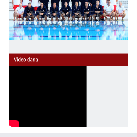
Video dana