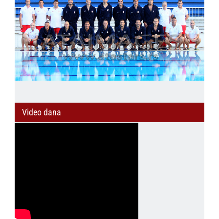
Video dana