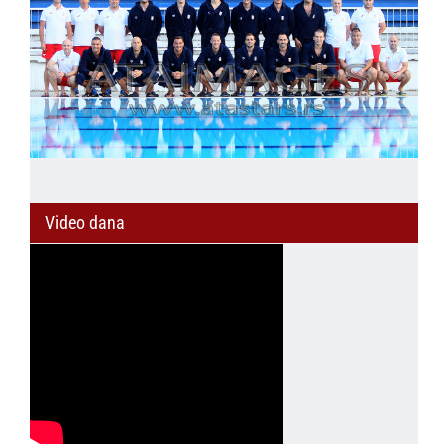
Video dana