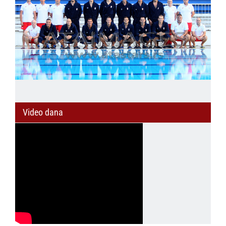
Video dana