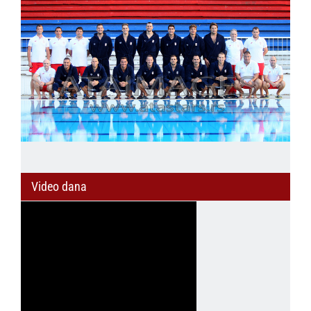
Video dana