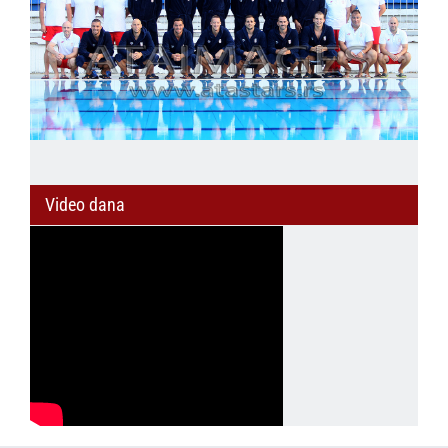
Video dana