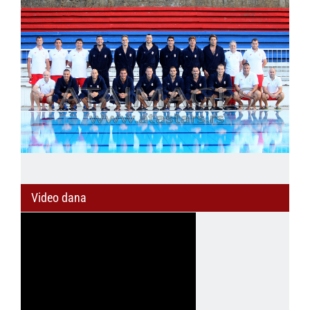
Video dana