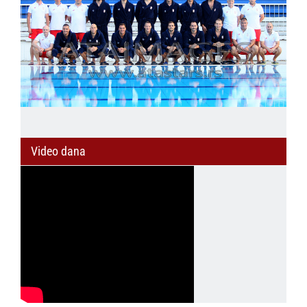
Video dana