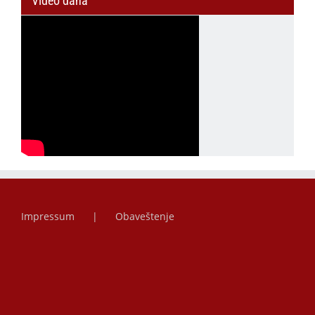
Video dana
Impressum
Obaveštenje