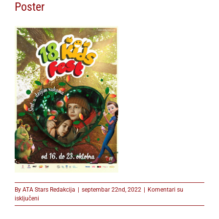
Poster
By
ATA Stars Redakcija
|
septembar 22nd, 2022
|
Komentari su
na
isključeni
Poster