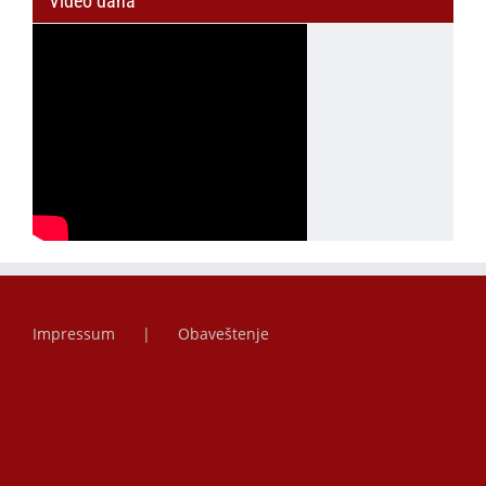
Video dana
Impressum
Obaveštenje