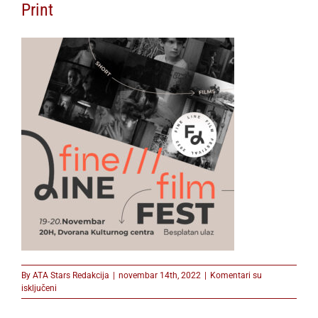
Print
By
ATA Stars Redakcija
|
novembar 14th, 2022
|
Komentari su
na
isključeni
Print