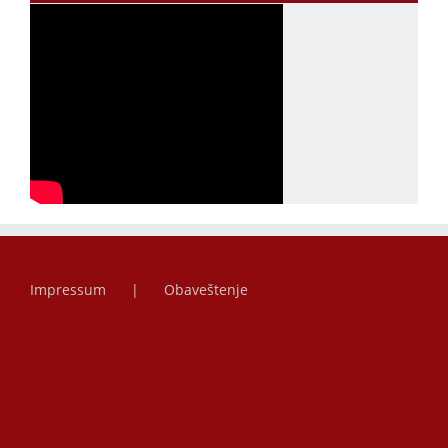
Impressum
Obaveštenje