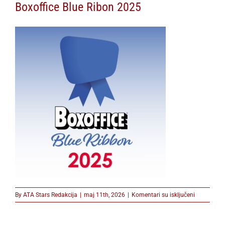
Boxoffice Blue Ribon 2025
na
By
ATA Stars Redakcija
|
maj 11th, 2026
|
Komentari su isključeni
Boxoffice
Blue
Ribon