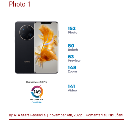
Photo 1
na
By
ATA Stars Redakcija
|
novembar 4th, 2022
|
Komentari su isključeni
Photo
1