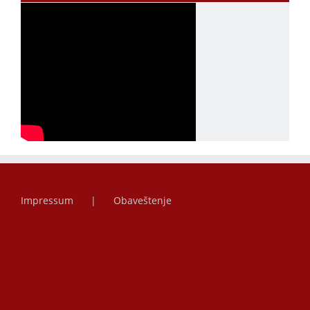
Impressum
Obaveštenje