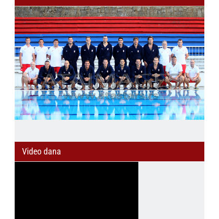
Video dana