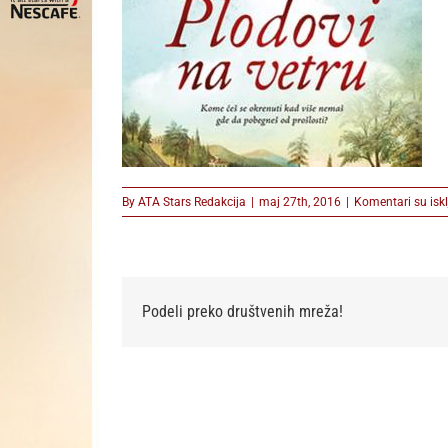
By
ATA Stars Redakcija
|
maj 27th, 2016
|
Komentari su iskl
Podeli preko društvenih mreža!