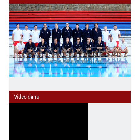
Video dana