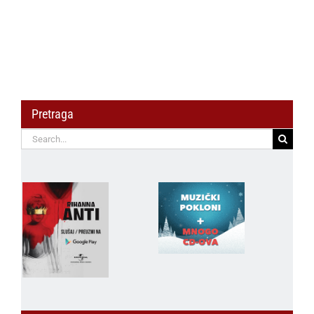
Pretraga
Search
for: