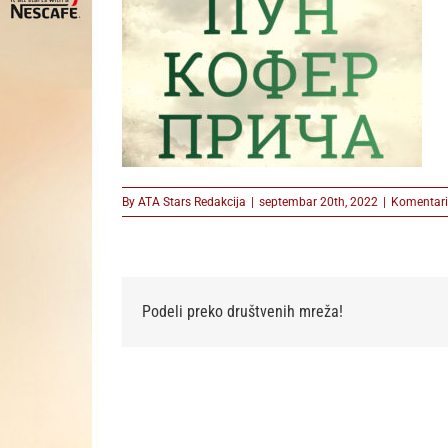
By
ATA Stars Redakcija
|
septembar 20th, 2022
|
Komentari 
Podeli preko društvenih mreža!