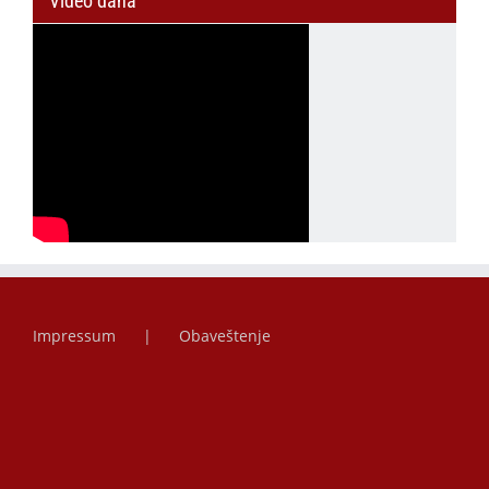
Video dana
Impressum
Obaveštenje