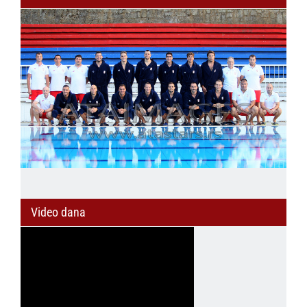
Video dana