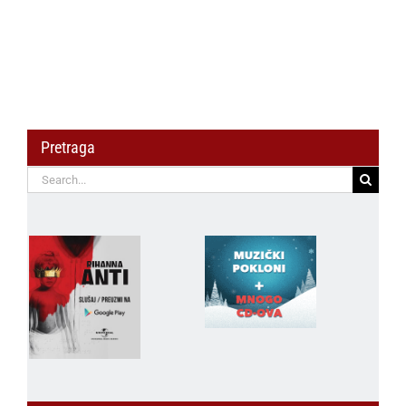
Pretraga
Search
for: