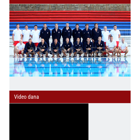
Video dana