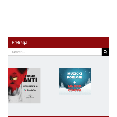
Pretraga
Search
for: