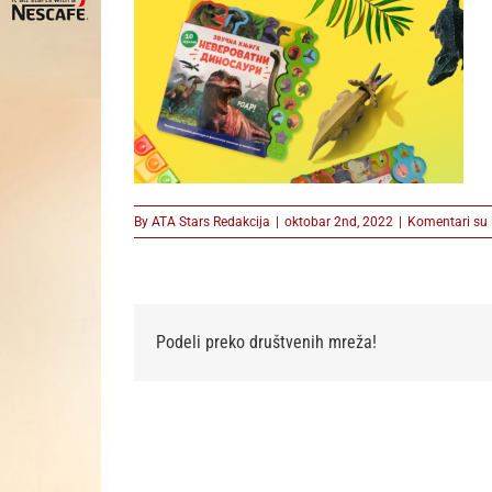
By
ATA Stars Redakcija
|
oktobar 2nd, 2022
|
Komentari su i
Podeli preko društvenih mreža!