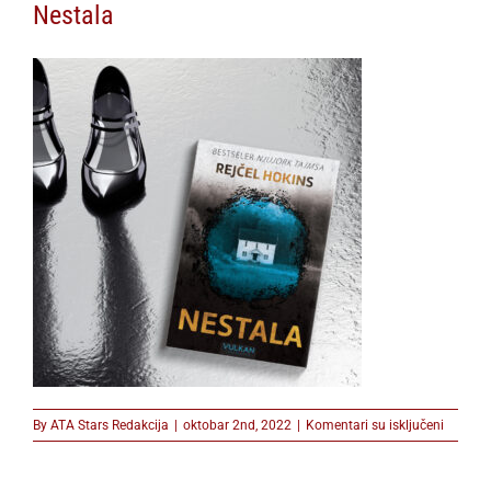
Nestala
na
By
ATA Stars Redakcija
|
oktobar 2nd, 2022
|
Komentari su isključeni
Nestala