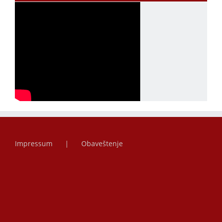
Impressum
Obaveštenje