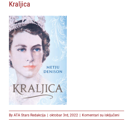
Kraljica
na
By
ATA Stars Redakcija
|
oktobar 3rd, 2022
|
Komentari su isključeni
Kraljica