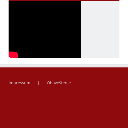
Impressum
Obaveštenje