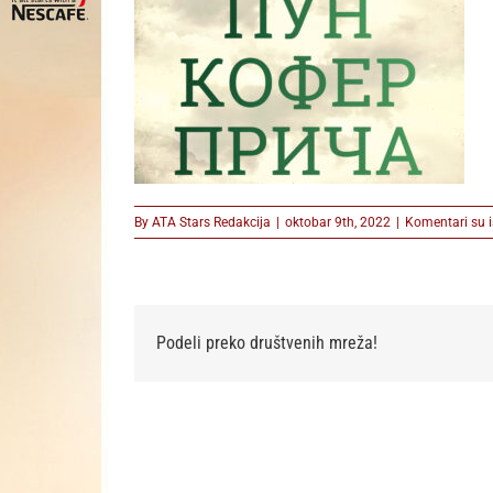
By
ATA Stars Redakcija
|
oktobar 9th, 2022
|
Komentari su i
Podeli preko društvenih mreža!