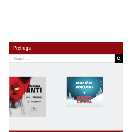
Pretraga
Search
for: