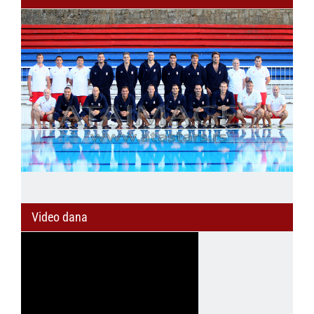
Video dana