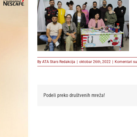
By
ATA Stars Redakcija
|
oktobar 26th, 2022
|
Komentari su 
Podeli preko društvenih mreža!