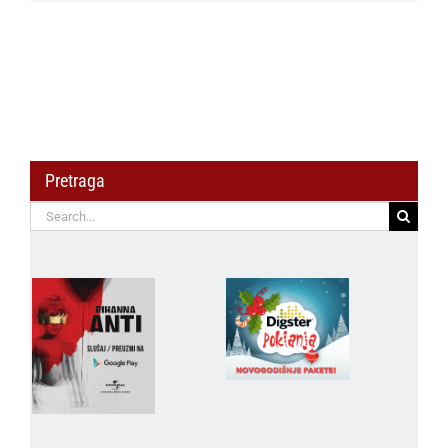
Pretraga
Search
for: