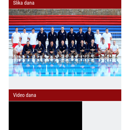
Slika dana
Video dana