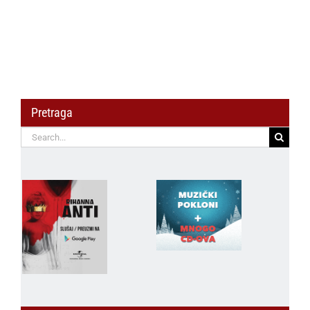
Pretraga
Search
for: