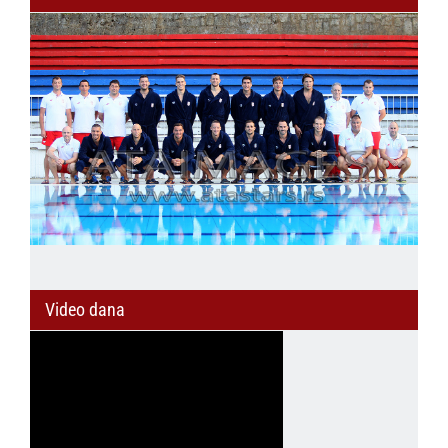
Video dana