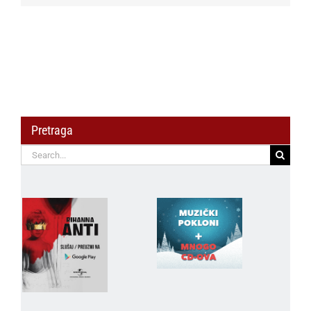
Pretraga
Search
for: