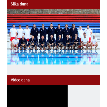
Slika dana
Video dana