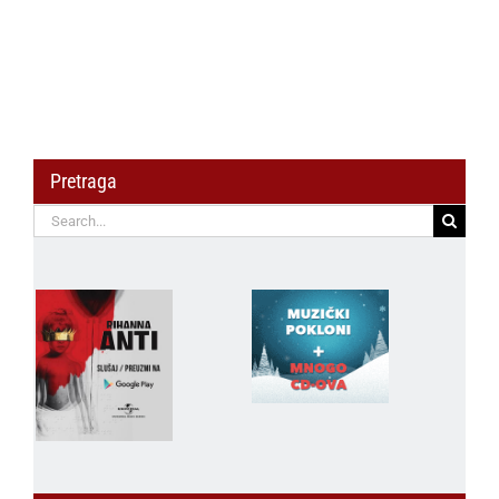
Pretraga
Search
for: