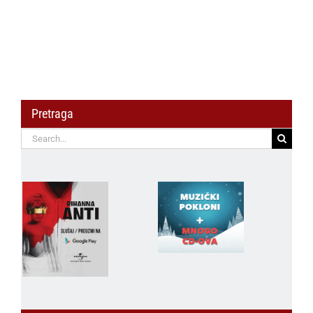
Pretraga
Search
for: