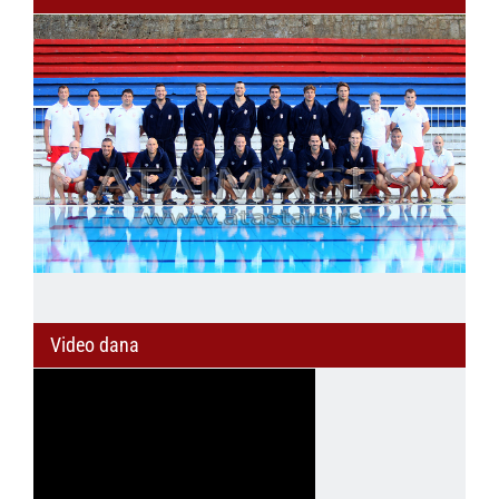
Video dana