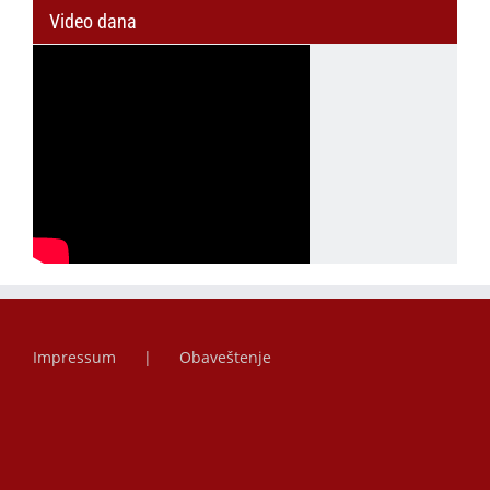
Video dana
Impressum
Obaveštenje