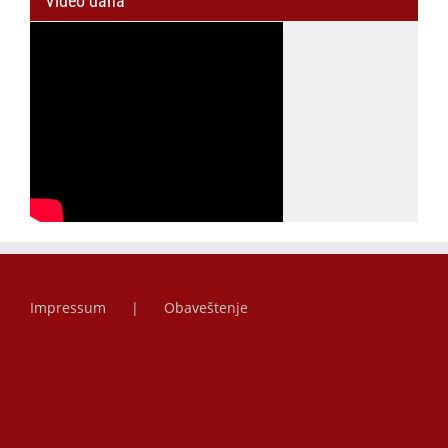
Video dana
Impressum
Obaveštenje