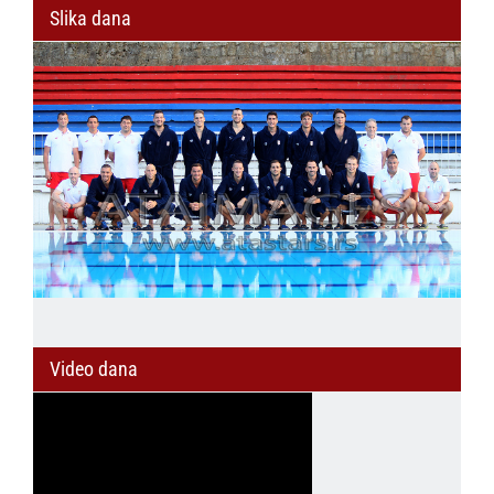
Slika dana
Video dana