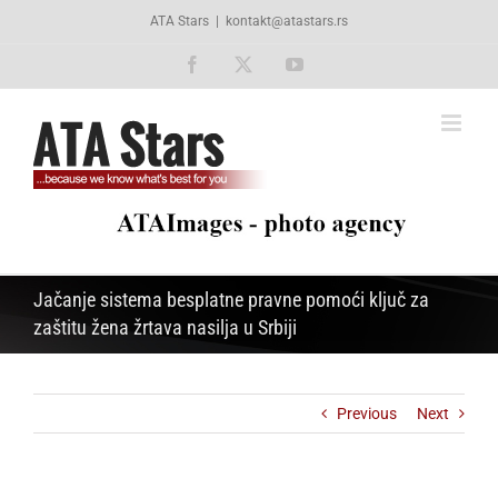
Skip
ATA Stars
|
kontakt@atastars.rs
to
content
Facebook
X
YouTube
Jačanje sistema besplatne pravne pomoći ključ za
zaštitu žena žrtava nasilja u Srbiji
Previous
Next