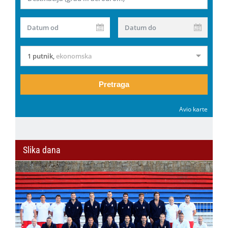
Datum od
Datum do
1 putnik
,
ekonomska
Pretraga
Avio karte
Slika dana