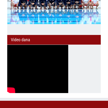
Video dana