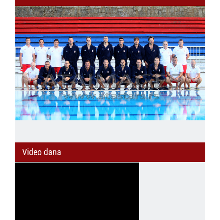
Video dana