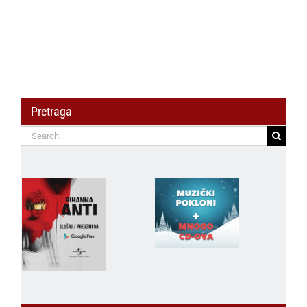
Pretraga
Search
for: