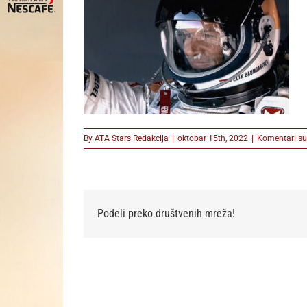
By
ATA Stars Redakcija
|
oktobar 15th, 2022
|
Komentari su 
Podeli preko društvenih mreža!