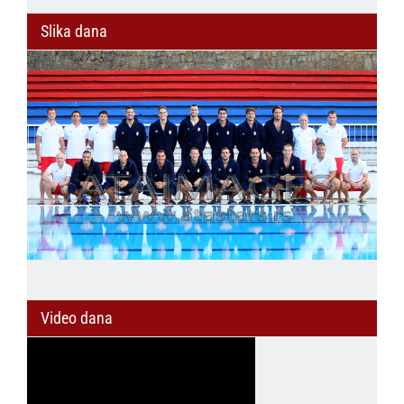
Slika dana
Video dana