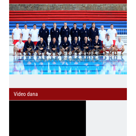
Video dana