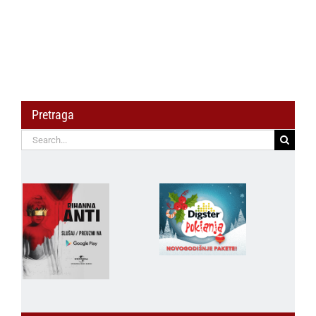
Pretraga
Search
for: