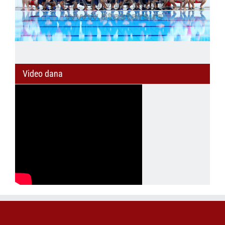
Video dana