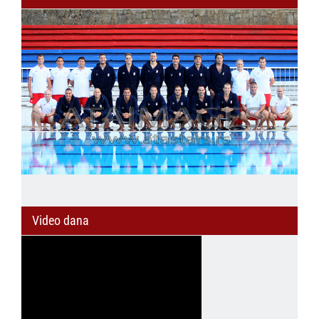
Video dana