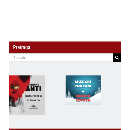
Pretraga
Search
for: