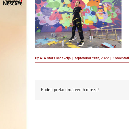
By
ATA Stars Redakcija
|
septembar 28th, 2022
|
Komentari 
Podeli preko društvenih mreža!