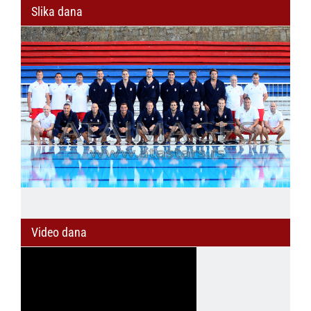
Slika dana
Video dana