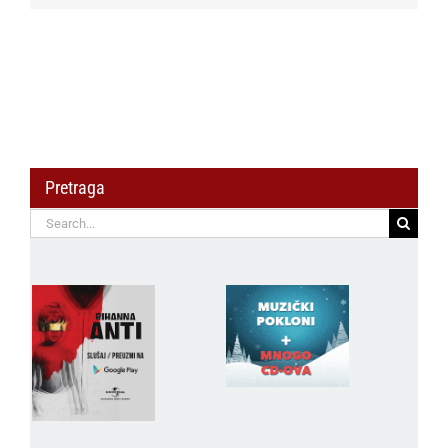
Pretraga
Search
for: