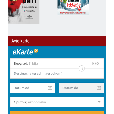
Avio karte
BEG
Beograd
,
Srbija
Destinacija (grad ili aerodrom)
Datum od
Datum do
1 putnik
,
ekonomska