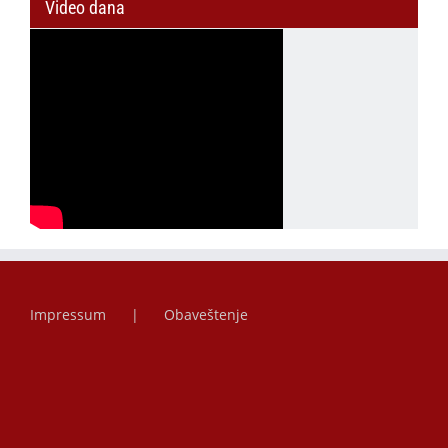
Video dana
Impressum
Obaveštenje