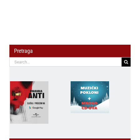
Pretraga
Search
for: