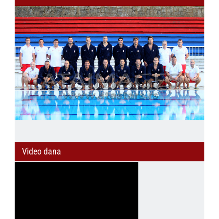
Video dana