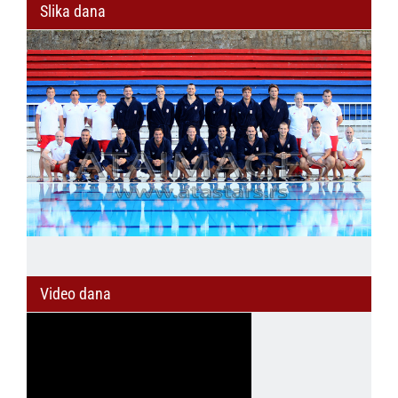
Slika dana
Video dana