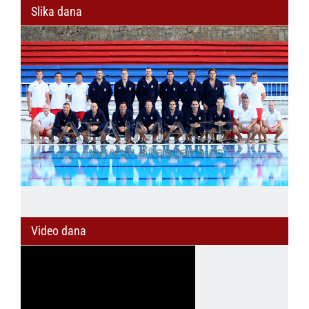
Slika dana
Video dana