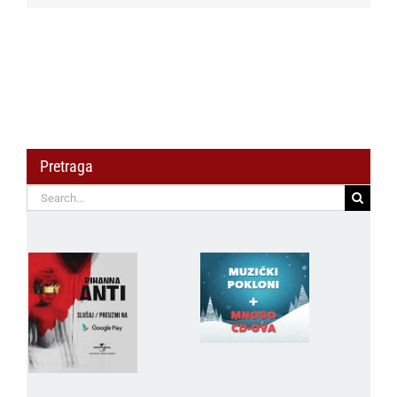
Pretraga
Search
for: