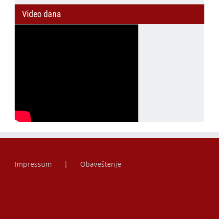
Video dana
Impressum
Obaveštenje