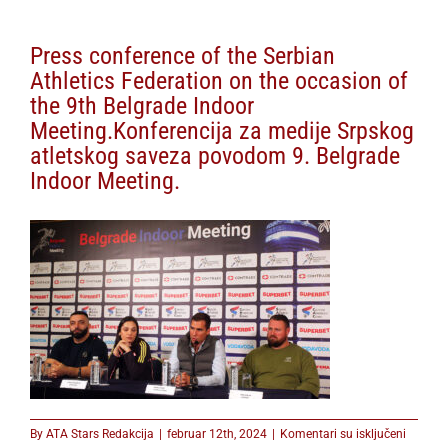
Press conference of the Serbian
Athletics Federation on the occasion of
the 9th Belgrade Indoor
Meeting.Konferencija za medije Srpskog
atletskog saveza povodom 9. Belgrade
Indoor Meeting.
na
By
ATA Stars Redakcija
|
februar 12th, 2024
|
Komentari su isključeni