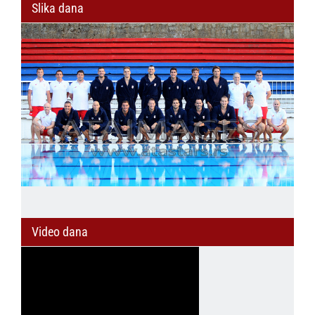
Slika dana
Video dana