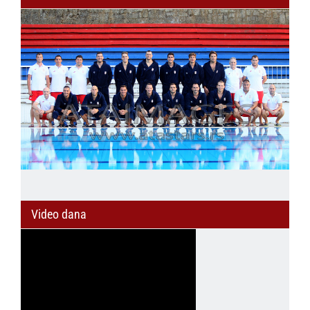
Video dana