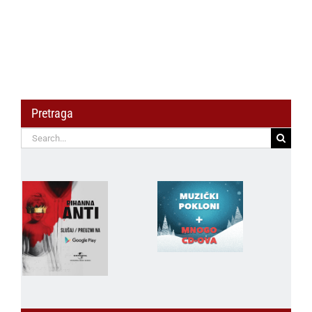
Pretraga
Search
for: