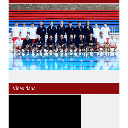
Video dana